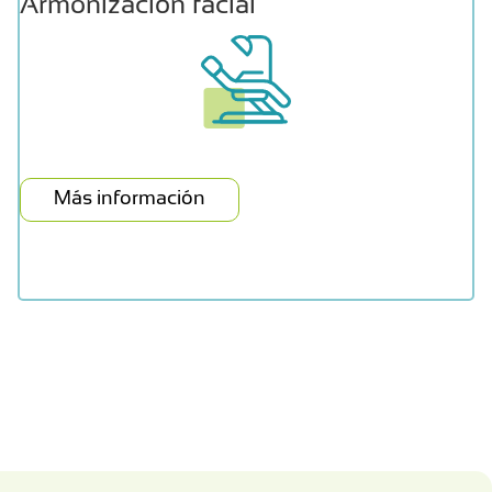
Armonización facial
Más información